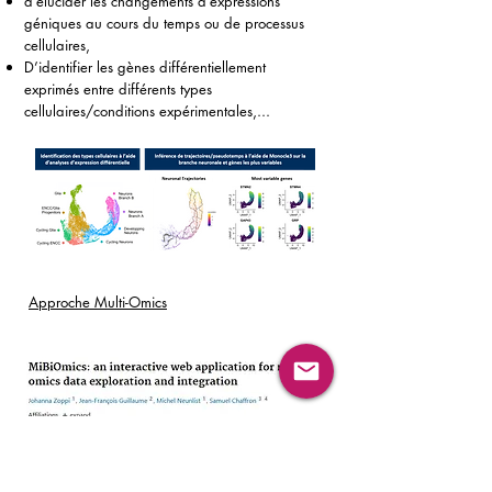
d’élucider les changements d’expressions
géniques au cours du temps ou de processus
cellulaires,
D’identifier les gènes différentiellement
exprimés entre différents types
cellulaires/conditions expérimentales,...
Approche Multi-Omics