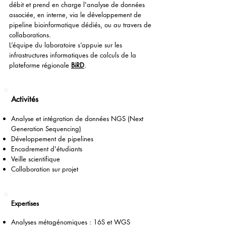
débit et prend en charge l'analyse de données
associée, en interne, via le développement de
pipeline bioinformatique dédiés, ou au travers de
collaborations.
L’équipe du laboratoire s’appuie sur les
infrastructures informatiques de calculs de la
plateforme régionale
BiRD
.
Activ
ités
Analyse et intégration de données NGS (Next
Generation Sequencing)
Développement de pipelines
Encadr
ement d'étudiants
Veille scientifique
Collaboration sur projet
Expertises
Analyses métagénomiques : 16S et WGS