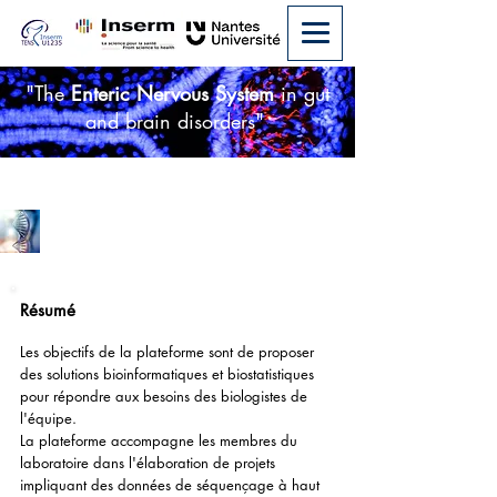
"The
Enteric Nervous System
in gut
and brain disorders"
Bioinformatique
Résumé
Les objectifs de la plateforme sont de proposer
des solutions bioinformatiques et biostatistiques
pour répondre aux besoins des biologistes de
l'équipe.
La plateforme accompagne les membres du
laboratoire dans l'élaboration de projets
impliquant des données de séquençage à haut